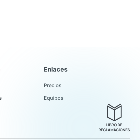
e
Enlaces
Precios
s
Equipos