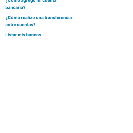
¿Cómo agrego mi cuenta
bancaria?
¿Cómo realizo una transferencia
entre cuentas?
Listar mis bancos