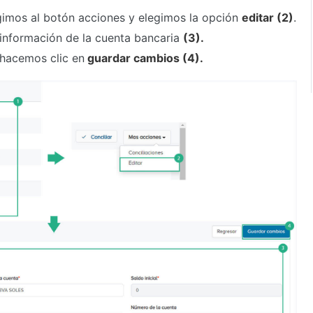
rigimos al botón acciones y elegimos la opción
editar (2)
.
 información de la cuenta bancaria
(3)
.
 hacemos clic en
guardar cambios (4).