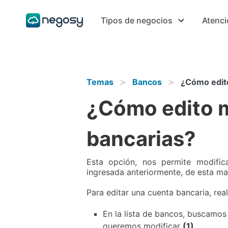
Tipos de negocios
Atenci
Temas
Bancos
¿Cómo edit
¿Cómo edito 
bancarias?
Esta opción, nos permite modific
ingresada anteriormente, de esta ma
Para editar una cuenta bancaria, real
En la lista de bancos, buscamos
queremos modificar
(1)
.