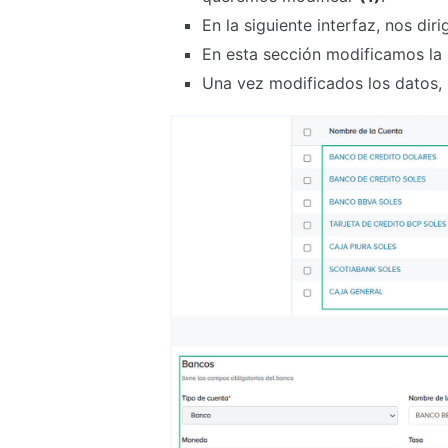
En la siguiente interfaz, nos di
En esta sección modificamos la
Una vez modificados los datos,