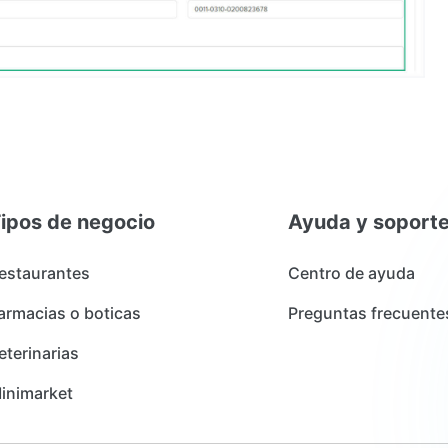
ipos de negocio
Ayuda y soport
estaurantes
Centro de ayuda
armacias o boticas
Preguntas frecuente
eterinarias
inimarket