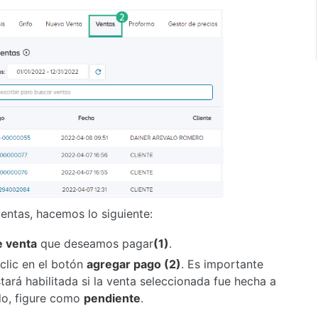
ventas, hacemos lo siguiente:
e venta
que deseamos pagar
(1)
.
clic en el botón
agregar pago (2)
. Es importante
tará habilitada si la venta seleccionada fue hecha a
ado, figure como
pendiente
.