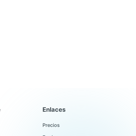
e
Enlaces
Precios