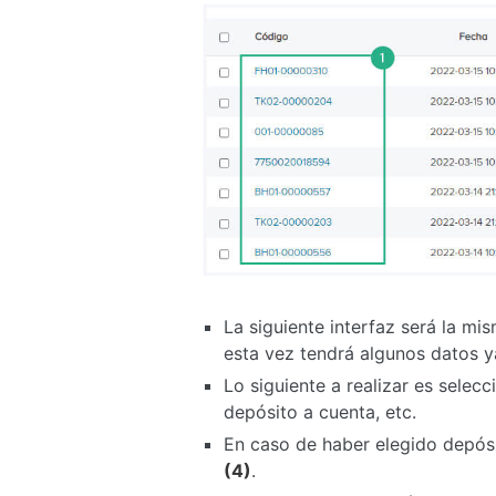
La siguiente interfaz será la m
esta vez tendrá algunos datos y
Lo siguiente a realizar es selecc
depósito a cuenta, etc.
En caso de haber elegido depósi
(4)
.