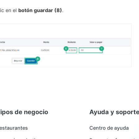
ic en el
botón guardar (8)
.
ipos de negocio
Ayuda y soport
estaurantes
Centro de ayuda