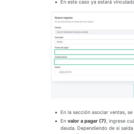
En este caso ya estará vinculad
En la sección asociar ventas, se
En
valor a pagar (7)
, ingrese cu
deuda. Dependiendo de si salda 