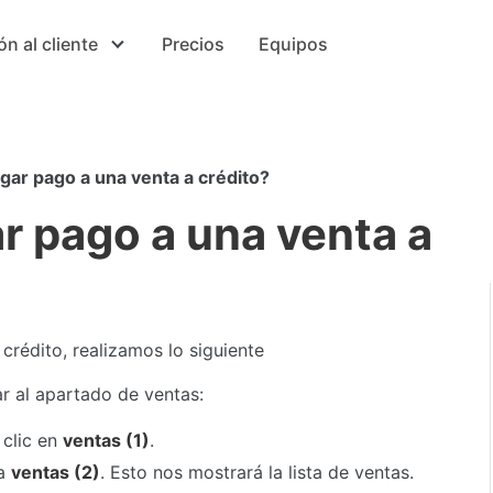
ón al cliente
Precios
Equipos
ar pago a una venta a crédito?
 pago a una venta a
crédito, realizamos lo siguiente
 al apartado de ventas:
 clic en
ventas (1)
.
ña
ventas (2)
. Esto nos mostrará la lista de ventas.