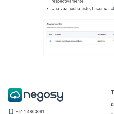
respectivamente.
Una vez hecho esto, hacemos cl
T
R
+51 1 4800091