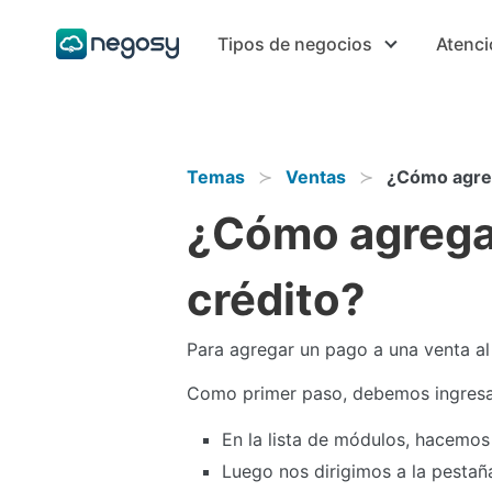
Tipos de negocios
Atenci
Temas
Ventas
¿Cómo agreg
¿Cómo agregar
crédito?
Para agregar un pago a una venta al 
Como primer paso, debemos ingresar
En la lista de módulos, hacemos
Luego nos dirigimos a la pesta